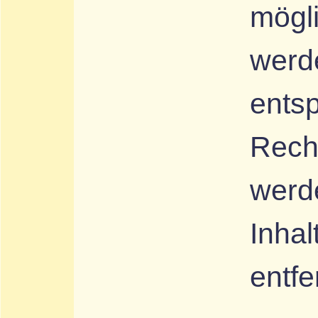
mögli
werd
ents
Rech
werd
Inha
entfe