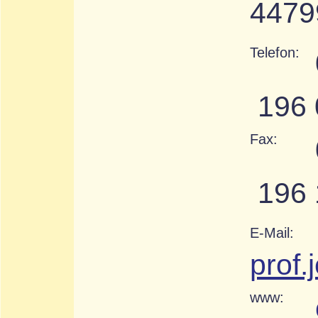
4479
Telefon:
196 
Fax:
196 
E-Mail:
prof
www: