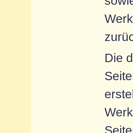
sowie
Werk
zurüc
Die 
Seite
erste
Werk
Seite