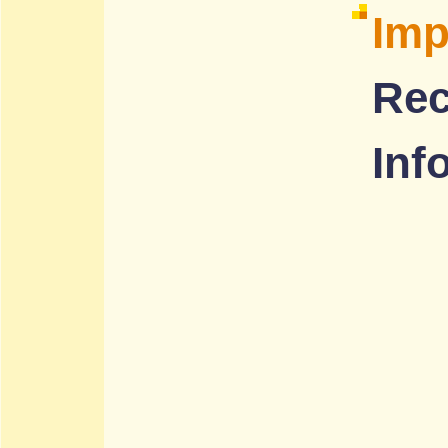
Im
Rec
Inf