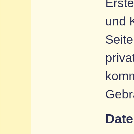
Erste
und 
Seite
priva
komm
Gebra
Date