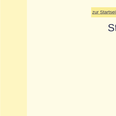
zur Startsei
S