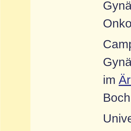
Gynä
Onko
Camp
Gynä
im
Är
Boc
Unive