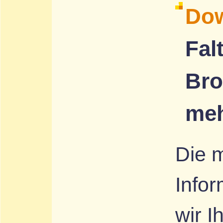
Do
Falt
Bro
me
Die 
Infor
wir 